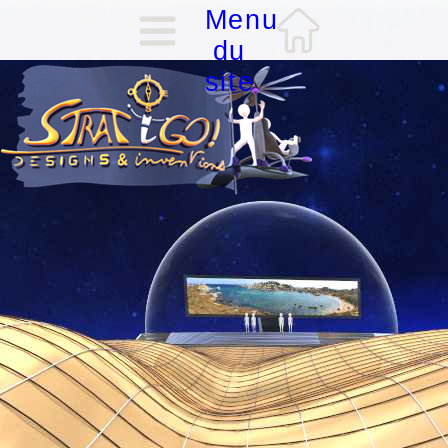
Menu
du
site