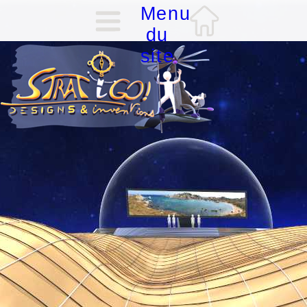
Menu
du
site