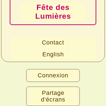
Fête des
Lumières
Contact
English
Connexion
Partage
d'écrans