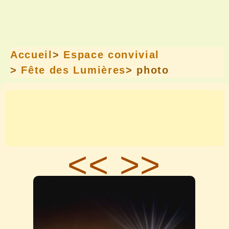
Accueil
>
Espace convivial
>
Fête des Lumières
> photo
<<
>>