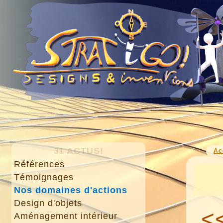
31 ACTUS!
Ac
Références
Témoignages
Nos domaines d'actions
Design d'objets
<
Aménagement intérieur