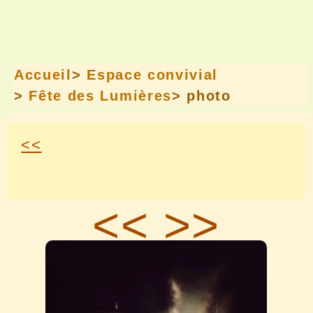
Accueil
>
Espace convivial
>
Fête des Lumières
> photo
<<
<<
>>