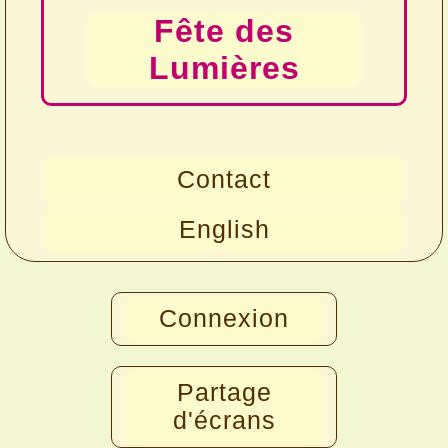
Fête des
Lumières
Contact
English
Connexion
Partage
d'écrans