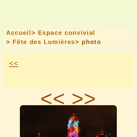
Accueil
>
Espace convivial
>
Fête des Lumières
> photo
<<
<<
>>