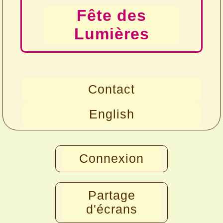
Fête des
Lumières
Contact
English
Connexion
Partage
d'écrans