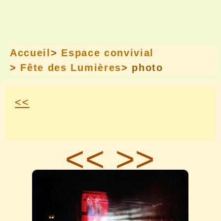
Accueil
>
Espace convivial
>
Fête des Lumières
> photo
<<
<<
>>