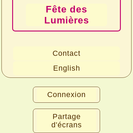
Fête des
Lumières
Contact
English
Connexion
Partage
d'écrans