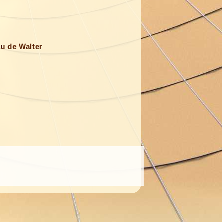
u de Walter