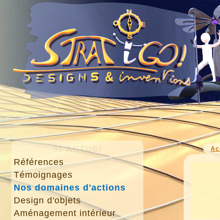
31 ACTUS!
Ac
Références
Témoignages
Nos domaines d'actions
Design d'objets
Aménagement intérieur