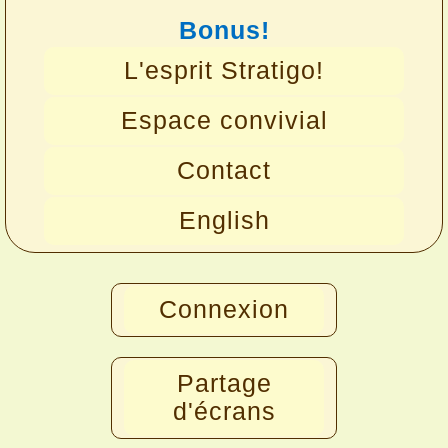
Bonus!
L'esprit Stratigo!
Espace convivial
Contact
English
Connexion
Partage
d'écrans