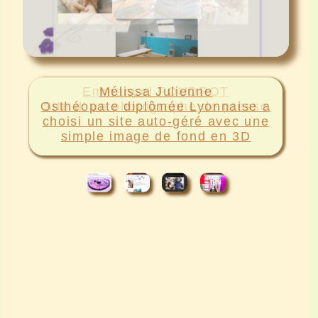
Emmanuel FOUDROT
Site d' un photographe de presse